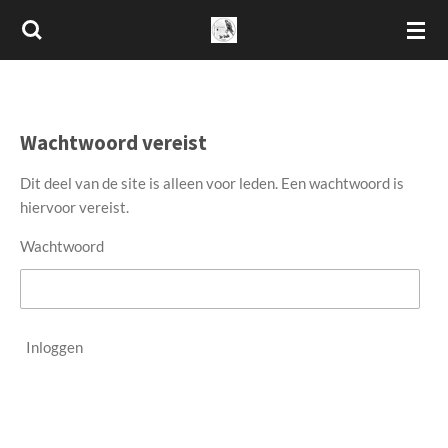
Ga
direct
naar
de
hoofdinhoud
Wachtwoord vereist
Dit deel van de site is alleen voor leden. Een wachtwoord is
hiervoor vereist.
Wachtwoord
Inloggen